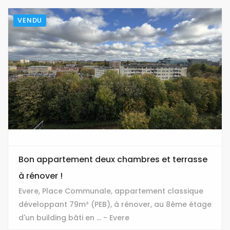
VENDU
Bon appartement deux chambres et terrasse
à rénover !
Evere, Place Communale, appartement classique
développant 79m² (PEB), à rénover, au 8ème étage
d'un building bâti en ... - Evere