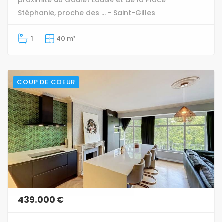
Stéphanie, proche des ... - Saint-Gilles
1
40 m²
COUP DE COEUR
439.000 €