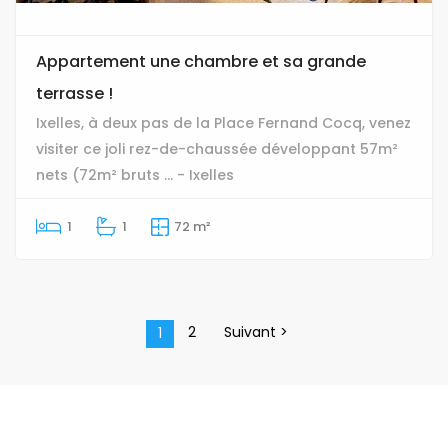
Appartement une chambre et sa grande
terrasse !
Ixelles, à deux pas de la Place Fernand Cocq, venez
visiter ce joli rez-de-chaussée développant 57m²
nets (72m² bruts ... - Ixelles
1
1
72 m²
2
Suivant >
1