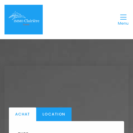
Menu
ACHAT
LOCATION