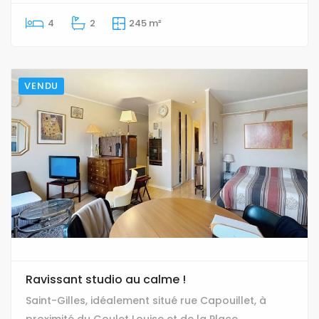
4
2
245 m²
VENDU
Ravissant studio au calme !
Saint-Gilles, idéalement situé rue Capouillet, à
proximité du Goulet Louise et de la Place