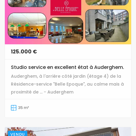
125.000 €
Studio service en excellent état à Auderghem.
Auderghem, à l'arrière côté jardin (étage 4) de la
Résidence-service "Belle Epoque", au calme mais à
proximité de ... - Auderghem
35 m²
VENDU