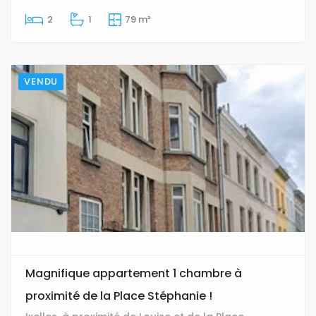
2
1
79 m²
VENDU
Magnifique appartement 1 chambre à
proximité de la Place Stéphanie !