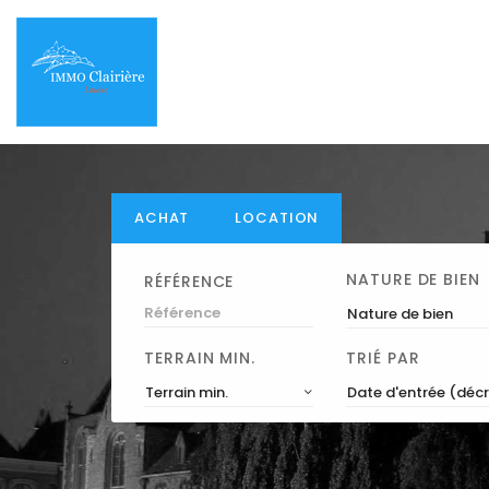
ACHAT
LOCATION
NATURE DE BIEN
RÉFÉRENCE
Nature de bien
TERRAIN MIN.
TRIÉ PAR
Terrain min.
Date d'entrée (déc