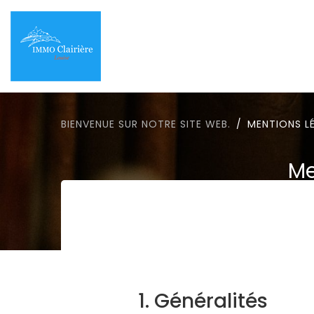
BIENVENUE SUR NOTRE SITE WEB.
MENTIONS L
Me
1. Généralités