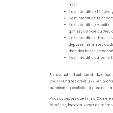
993).
Il est interdit de téléch
Il est interdit de téléch
Il est interdit de modifie
qu’il est associé au Servi
Il est interdit d’utiliser le
dépasser les limites du d
droit des bases de donné
Il est interdit d’utiliser 
En revanche, il est permis de créer u
vous souhaitez créer un « lien prof
autorisation explicite et préalable à
Vous acceptez que Immo Clairière sr
matériels, logiciels, zones de mémo