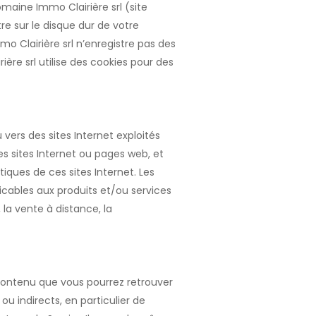
domaine Immo Clairière srl (site
tre sur le disque dur de votre
mo Clairière srl n’enregistre pas des
ière srl utilise des cookies pour des
vers des sites Internet exploités
es sites Internet ou pages web, et
iques de ces sites Internet. Les
icables aux produits et/ou services
 la vente à distance, la
re contenu que vous pourrez retrouver
 indirects, en particulier de