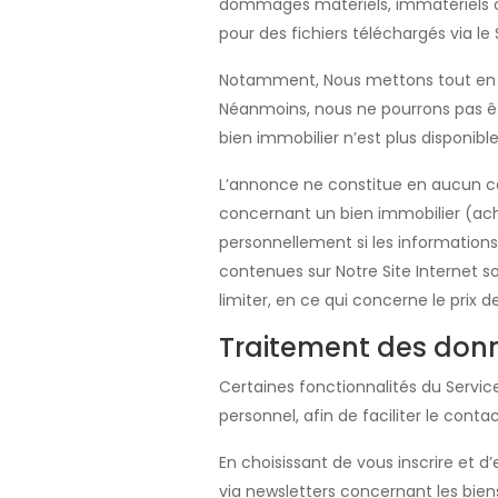
dommages matériels, immatériels ou
pour des fichiers téléchargés via le 
Notamment, Nous mettons tout en œu
Néanmoins, nous ne pourrons pas êtr
bien immobilier n’est plus disponi
L’annonce ne constitue en aucun ca
concernant un bien immobilier (ach
personnellement si les informations 
contenues sur Notre Site Internet so
limiter, en ce qui concerne le prix
Traitement des don
Certaines fonctionnalités du Servi
personnel, afin de faciliter le cont
En choisissant de vous inscrire et d
via newsletters concernant les bien