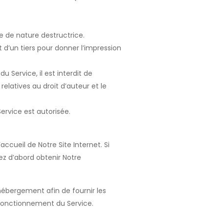
de de nature destructrice.
et d’un tiers pour donner l’impression
n du Service, il est interdit de
relatives au droit d’auteur et le
 Service est autorisée.
accueil de Notre Site Internet. Si
ez d’abord obtenir Notre
’hébergement afin de fournir les
e fonctionnement du Service.