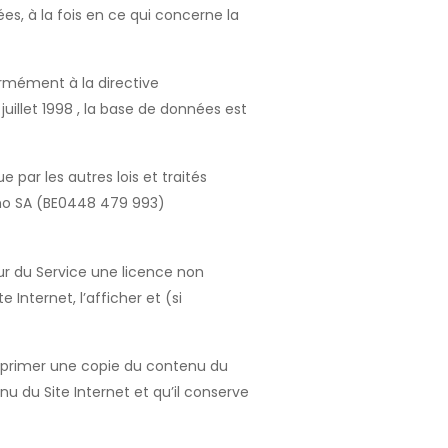
s, à la fois en ce qui concerne la
ormément à la directive
uillet 1998 , la base de données est
e par les autres lois et traités
immo SA (BE0448 479 993)
eur du Service une licence non
Internet, l’afficher et (si
 imprimer une copie du contenu du
nu du Site Internet et qu’il conserve