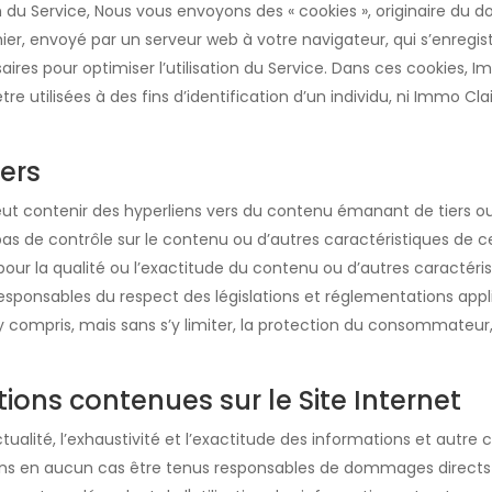
ation du Service, Nous vous envoyons des « cookies », originaire du 
chier, envoyé par un serveur web à votre navigateur, qui s’enregis
ires pour optimiser l’utilisation du Service. Dans ces cookies, Im
 utilisées à des fins d’identification d’un individu, ni Immo Clair
iers
peut contenir des hyperliens vers du contenu émanant de tiers ou 
a pas de contrôle sur le contenu ou d’autres caractéristiques de c
ur la qualité ou l’exactitude du contenu ou d’autres caractérist
 responsables du respect des législations et réglementations appl
, y compris, mais sans s’y limiter, la protection du consommateur,
tions contenues sur le Site Internet
’ actualité, l’exhaustivité et l’exactitude des informations et aut
ons en aucun cas être tenus responsables de dommages directs ou