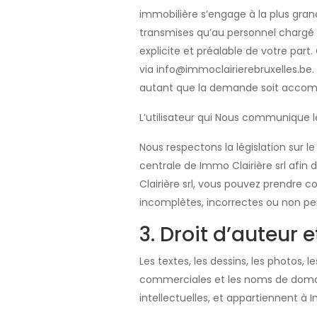
immobilière s’engage à la plus gran
transmises qu’au personnel chargé d
explicite et préalable de votre part
via info@immoclairierebruxelles.be
autant que la demande soit accomp
L’utilisateur qui Nous communique l
Nous respectons la législation sur 
centrale de Immo Clairière srl afin
Clairière srl, vous pouvez prendre c
incomplètes, incorrectes ou non pe
3. Droit d’auteur e
Les textes, les dessins, les photos, 
commerciales et les noms de domain
intellectuelles, et appartiennent à I