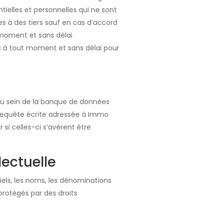
ielles et personnelles qui ne sont
s à des tiers sauf en cas d’accord
t moment et sans délai
s à tout moment et sans délai pour
 au sein de la banque de données
e requête écrite adressée à Immo
si celles-ci s’avèrent être
lectuelle
ciels, les noms, les dénominations
rotégés par des droits