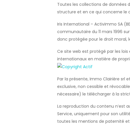
Toutes les collections de données d
structure et en ce qui concerne le 
Iris International – Activimmo SA 
communautaire du 11 mars 1996 sur la
donc protégée pour le droit moral, le
Ce site web est protégé par les lois 
internationaux en matière de proprié
Par la présente, Immo Clairière srl 
exclusive, non cessible et révocabl
nécessaire) le télécharger à la str
La reproduction du contenu n’est au
Service, uniquement pour son utilité
toutes les mentions de paternité et 