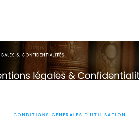
ÉGALES & CONFIDENTIALITÉS
ntions légales & Confidentiali
CONDITIONS GENERALES D’UTILISATION