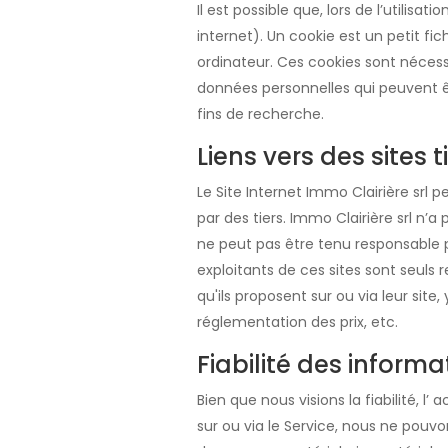
Il est possible que, lors de l’utilis
internet). Un cookie est un petit fi
ordinateur. Ces cookies sont nécessa
données personnelles qui peuvent être
fins de recherche.
Liens vers des sites t
Le Site Internet Immo Clairière srl 
par des tiers. Immo Clairière srl n’
ne peut pas être tenu responsable po
exploitants de ces sites sont seuls
qu'ils proposent sur ou via leur site
réglementation des prix, etc.
Fiabilité des informa
Bien que nous visions la fiabilité, l
sur ou via le Service, nous ne pouv