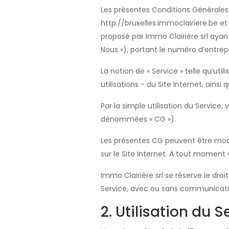
Les présentes Conditions Générales d’
http://bruxelles.immoclairiere.be et
proposé par Immo Clairière srl ayant
Nous »), portant le numéro d’entrepr
La notion de « Service » telle qu’uti
utilisations - du Site Internet, ainsi
Par la simple utilisation du Service
dénommées « CG »).
Les présentes CG peuvent être modi
sur le Site Internet. A tout moment 
Immo Clairière srl se réserve le dr
Service, avec ou sans communicati
2. Utilisation du S