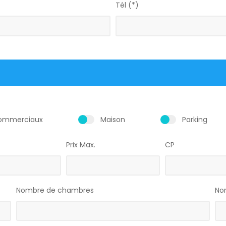
Tél (*)
ommerciaux
Maison
Parking
Prix Max.
CP
Nombre de chambres
Nom