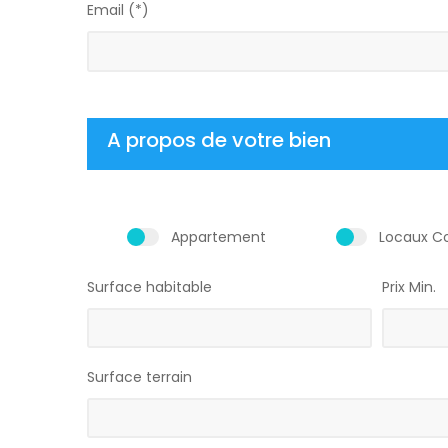
Email (*)
A propos de votre bien
Appartement
Locaux C
Surface habitable
Prix Min.
Surface terrain