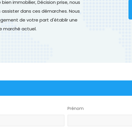
ien immobilier, Décision prise, nous
us assister dans ces démarches. Nous
ement de votre part d'établir une
le marché actuel.
Prénom