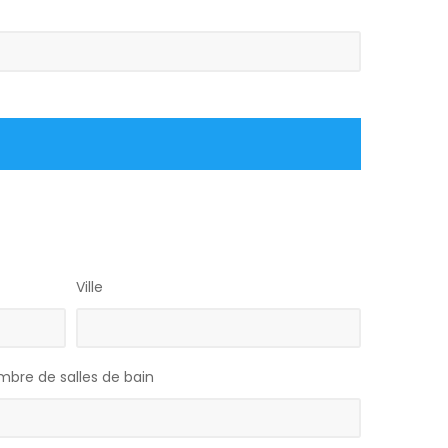
Ville
bre de salles de bain