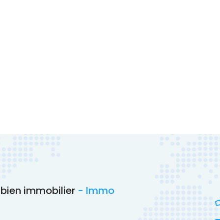
n
 bien immobilier
- Immo