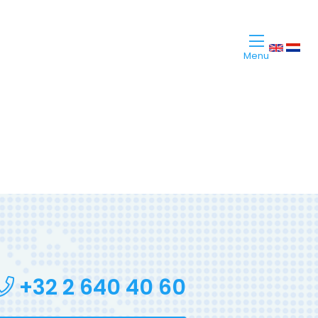
Menu
+32 2 640 40 60