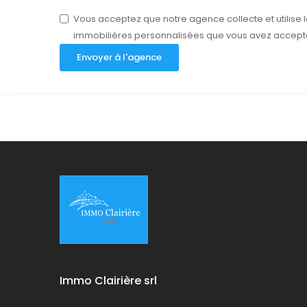
Vous acceptez que notre agence collecte et utilise
immobilières personnalisées que vous avez accept
Envoyer à l'agence
Immo Clairière srl