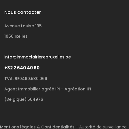
Nous contacter
Avenue Louise 195
1050 Ixelles
info@immoclairierebruxelles.be
+32 2 640 40 60
TVA: BE0460.530.066
Agent Immobilier agréé IPI - Agréation IPI
(Belgique):504976
Mentions légales & Confidentialités
- Autorité de surveillance: