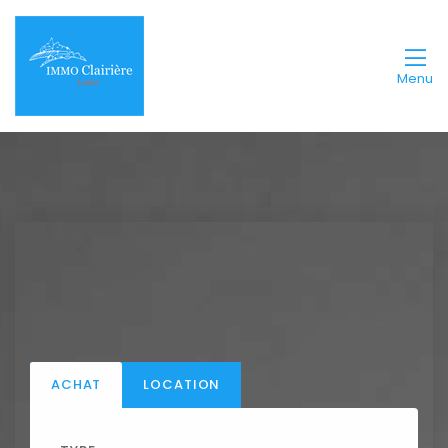
Menu
ACHAT
LOCATION