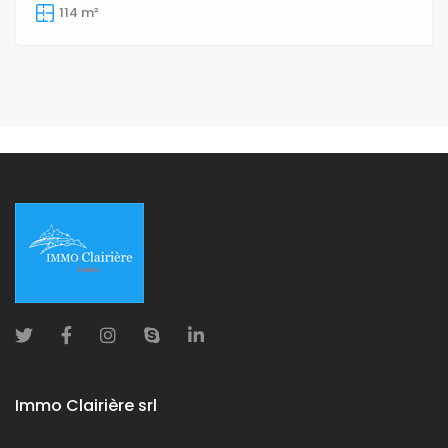
114 m²
Immo Clairière srl