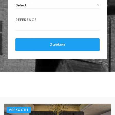
Select
RÉFERENCE
Zoeken
VERKOCHT