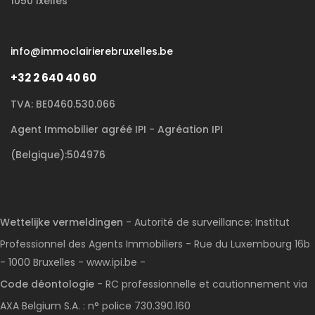
1050 Ixelles
info@immoclairierebruxelles.be
+32 2 640 40 60
TVA: BE0460.530.066
Agent Immobilier agréé IPI - Agréation IPI
(Belgique):504976
Wettelijke vermeldingen
- Autorité de surveillance: Institut
Professionnel des Agents Immobiliers - Rue du Luxembourg 16b
- 1000 Bruxelles - www.ipi.be -
Code déontologie
- RC professionnelle et cautionnement via
AXA Belgium S.A. : n° police 730.390.160