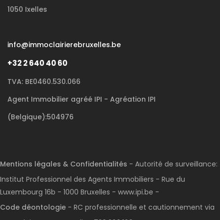
1050 Ixelles
info@immoclairierebruxelles.be
+32 2 640 40 60
TVA: BE0460.530.066
Agent Immobilier agréé IPI - Agréation IPI
(Belgique):504976
Mentions légales & Confidentialités
- Autorité de surveillance:
Institut Professionnel des Agents Immobiliers - Rue du
Luxembourg 16b - 1000 Bruxelles - www.ipi.be -
Code déontologie
- RC professionnelle et cautionnement via