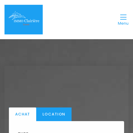
Menu
ACHAT
LOCATION