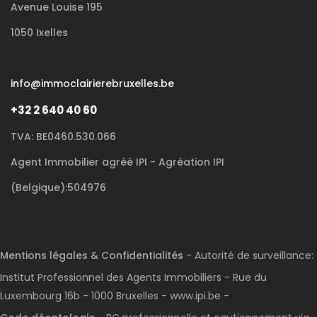
Avenue Louise 195
1050 Ixelles
info@immoclairierebruxelles.be
+32 2 640 40 60
TVA: BE0460.530.066
Agent Immobilier agréé IPI - Agréation IPI
(Belgique):504976
Mentions légales & Confidentialités
- Autorité de surveillance:
Institut Professionnel des Agents Immobiliers - Rue du
Luxembourg 16b - 1000 Bruxelles - www.ipi.be -