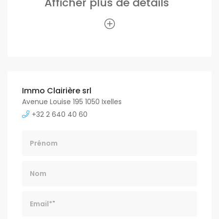
Afficher plus de détails
Immo Clairière srl
Avenue Louise 195 1050 Ixelles
+32 2 640 40 60
Nom
Email*