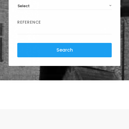
Select
REFERENCE
Search