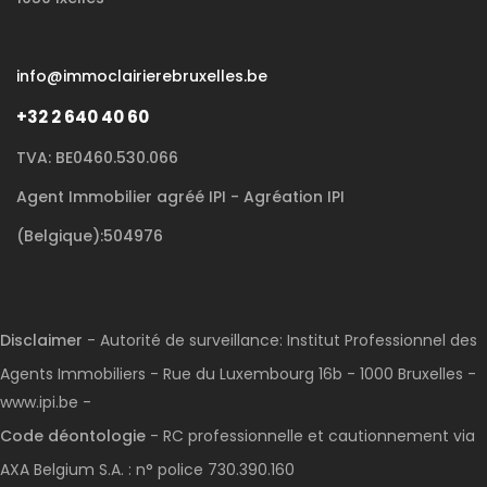
info@immoclairierebruxelles.be
+32 2 640 40 60
TVA: BE0460.530.066
Agent Immobilier agréé IPI - Agréation IPI
(Belgique):504976
Disclaimer
- Autorité de surveillance: Institut Professionnel des
Agents Immobiliers - Rue du Luxembourg 16b - 1000 Bruxelles -
www.ipi.be -
Code déontologie
- RC professionnelle et cautionnement via
AXA Belgium S.A. : n° police 730.390.160