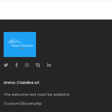
Immo Clairière srl
The welcome text must be added in
/custom/dicoen.php