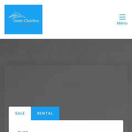
Menu
SALE
RENTAL