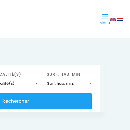
Menu
CALITÉ(S)
SURF. HAB. MIN.
alité(s)
Surf. hab. min.
Rechercher