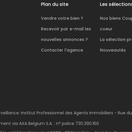
Plan du site
Les sélection
Vendre votre bien ?
Nos biens
Cou
Recevoir par e-mail les
coeur
nouvelles annonces ?
La sélection
pr
Contacter l'agence
Nouveautés
rveillance: Institut Professionnel des Agents Immobiliers - Rue d
ent via AXA Belgium S.A. : n° police 730.390.160