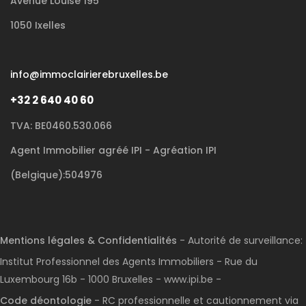
Avenue Louise 195
1050 Ixelles
info@immoclairierebruxelles.be
+32 2 640 40 60
TVA: BE0460.530.066
Agent Immobilier agréé IPI - Agréation IPI
(Belgique):504976
Mentions légales & Confidentialités
- Autorité de surveillance:
Institut Professionnel des Agents Immobiliers - Rue du
Luxembourg 16b - 1000 Bruxelles - www.ipi.be -
Code déontologie
- RC professionnelle et cautionnement via