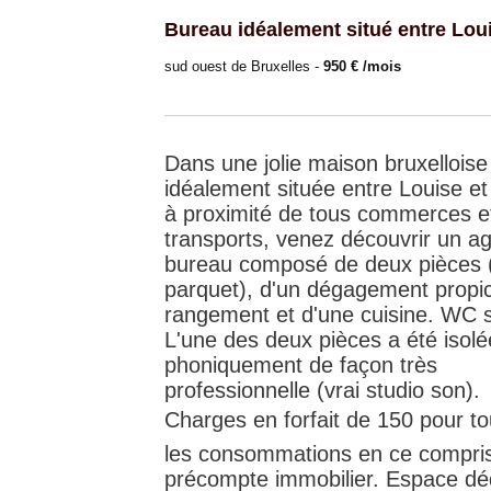
Bureau idéalement situé entre Loui
sud ouest de Bruxelles -
950 € /mois
Dans une jolie maison bruxelloise
idéalement située entre Louise et
à proximité de tous commerces e
transports, venez découvrir un a
bureau composé de deux pièces 
parquet), d'un dégagement propi
rangement et d'une cuisine. WC 
L'une des deux pièces a été isolé
phoniquement de façon très
professionnelle (vrai studio son).
Charges en forfait de 150 pour t
les consommations en ce compris
précompte immobilier. Espace déd