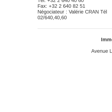
Tél: +32 2 640 40 60
Fax: +32 2 640 82 51
Négociateur : Valérie CRAN Tél
02/640,40,60
Immo
Avenue L