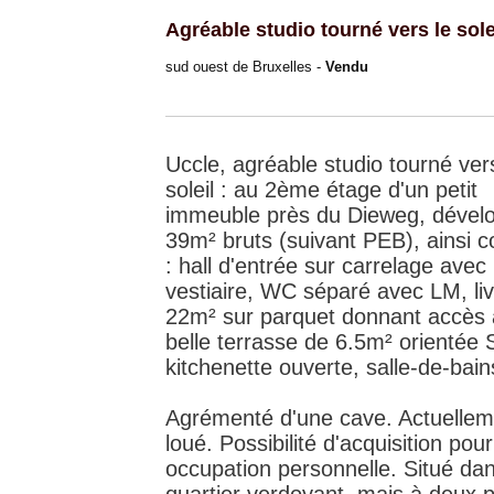
Agréable studio tourné vers le solei
sud ouest de Bruxelles -
Vendu
Uccle, agréable studio tourné ver
soleil : au 2ème étage d'un petit
immeuble près du Dieweg, dével
39m² bruts (suivant PEB), ainsi
: hall d'entrée sur carrelage avec
vestiaire, WC séparé avec LM, liv
22m² sur parquet donnant accès 
belle terrasse de 6.5m² orientée 
kitchenette ouverte, salle-de-bain
Agrémenté d'une cave. Actuellem
loué. Possibilité d'acquisition pour
occupation personnelle. Situé da